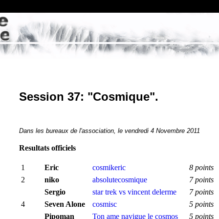
Session 37: "Cosmique".
Dans les bureaux de l'association, le vendredi 4 Novembre 2011
Resultats officiels
1
Eric
cosmikeric
8 points
2
niko
absolutecosmique
7 points
Sergio
star trek vs vincent delerme
7 points
4
Seven Alone
cosmisc
5 points
Pipoman
Ton ame navigue le cosmos
5 points