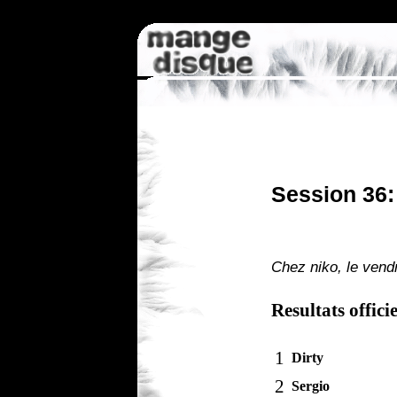
Session 36:
Chez niko, le vendr
Resultats officie
1
Dirty
2
Sergio