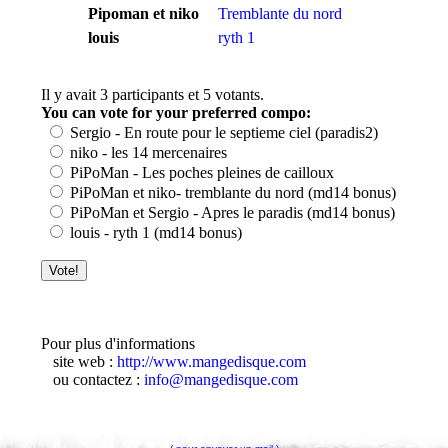
Pipoman et niko
Tremblante du nord
louis
ryth 1
Il y avait 3 participants et 5 votants.
You can vote for your preferred compo:
Sergio - En route pour le septieme ciel (paradis2)
niko - les 14 mercenaires
PiPoMan - Les poches pleines de cailloux
PiPoMan et niko- tremblante du nord (md14 bonus)
PiPoMan et Sergio - Apres le paradis (md14 bonus)
louis - ryth 1 (md14 bonus)
Total: 189, Unique: 161, UniqueByDay: 188, ThisUser: 0, ThisUserBN: 0.
Pour plus d'informations
site web :
http://www.mangedisque.com
ou contactez :
info@mangedisque.com